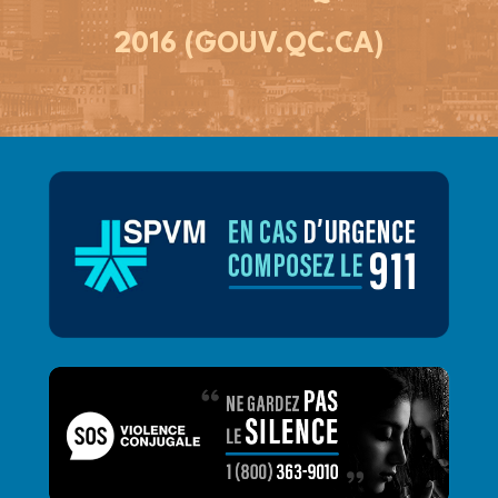
2016 (GOUV.QC.CA)