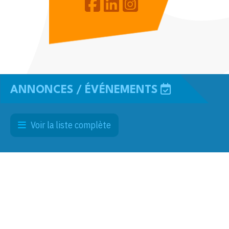
ANNONCES / ÉVÉNEMENTS
Voir la liste complète