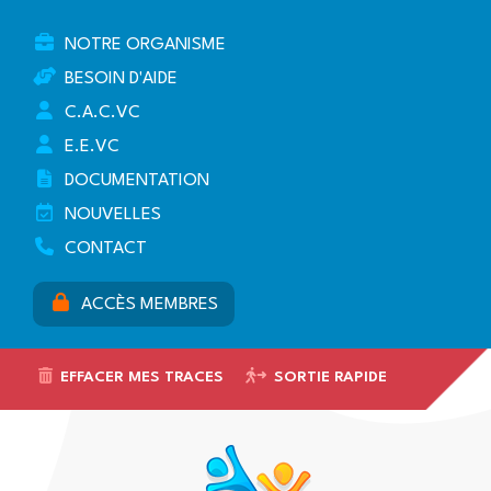
NOTRE ORGANISME
BESOIN D'AIDE
C.A.C.VC
E.E.VC
DOCUMENTATION
NOUVELLES
CONTACT
ACCÈS MEMBRES
EFFACER MES TRACES
SORTIE RAPIDE