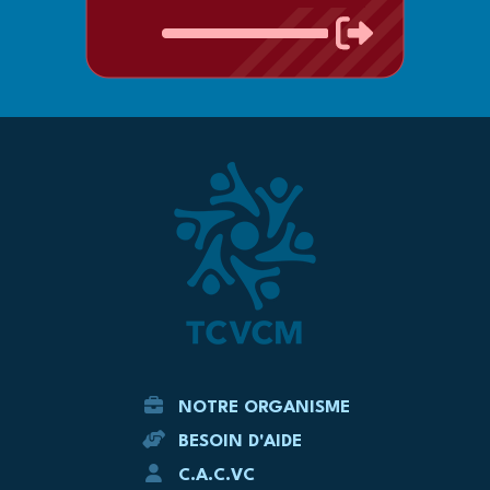
NOTRE ORGANISME
BESOIN D'AIDE
C.A.C.VC