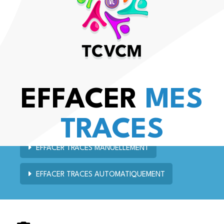
EFFACER
MES
TRACES
EFFACER TRACES MANUELLEMENT
EFFACER TRACES AUTOMATIQUEMENT