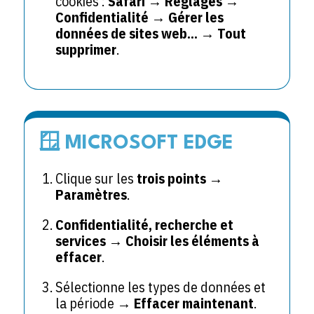
cookies :
Safari
→
Réglages
→
Confidentialité
→
Gérer les
données de sites web…
→
Tout
supprimer
.
🪟 MICROSOFT EDGE
Clique sur les
trois points
→
Paramètres
.
Confidentialité, recherche et
services
→
Choisir les éléments à
effacer
.
Sélectionne les types de données et
la période →
Effacer maintenant
.