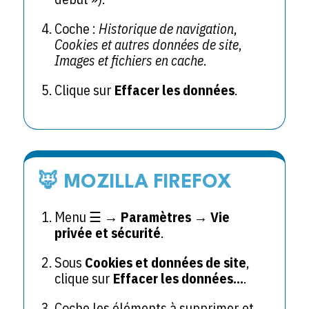
Coche :
Historique de navigation
,
Cookies et autres données de site
,
Images et fichiers en cache
.
Clique sur
Effacer les données
.
🦊 MOZILLA FIREFOX
Menu ☰ →
Paramètres
→
Vie
privée et sécurité
.
Sous
Cookies et données de site
,
clique sur
Effacer les données…
.
Coche les éléments à supprimer et