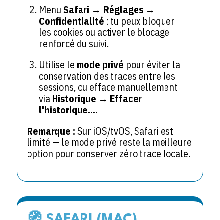
Menu
Safari → Réglages →
Confidentialité
: tu peux bloquer
les cookies ou activer le blocage
renforcé du suivi.
Utilise le
mode privé
pour éviter la
conservation des traces entre les
sessions, ou efface manuellement
via
Historique → Effacer
l'historique...
.
Remarque :
Sur iOS/tvOS, Safari est
limité — le mode privé reste la meilleure
option pour conserver zéro trace locale.
🧭 SAFARI (MAC)