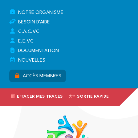
NOTRE ORGANISME
BESOIN D'AIDE
C.A.C.VC
E.E.VC
DOCUMENTATION
NOUVELLES
ACCÈS MEMBRES
EFFACER MES TRACES
SORTIE RAPIDE