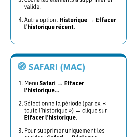
valide.
Autre option :
Historique
→
Effacer
l’historique récent
.
🧭 SAFARI (MAC)
Menu
Safari
→
Effacer
l’historique…
.
Sélectionne la période (par ex. «
toute l’historique ») → clique sur
Effacer l’historique
.
Pour supprimer uniquement les