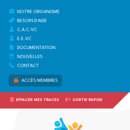
NOTRE ORGANISME
BESOIN D'AIDE
C.A.C.VC
E.E.VC
DOCUMENTATION
NOUVELLES
CONTACT
ACCÈS MEMBRES
EFFACER MES TRACES
SORTIE RAPIDE