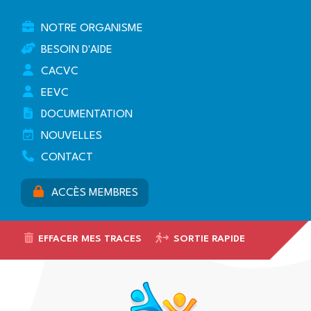
NOTRE ORGANISME
BESOIN D'AIDE
CACVC
EEVC
DOCUMENTATION
NOUVELLES
CONTACT
ACCÈS MEMBRES
EFFACER MES TRACES
SORTIE RAPIDE