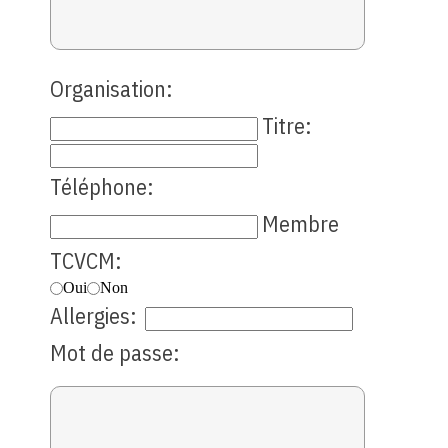
Organisation:
Titre:
Téléphone:
Membre
TCVCM:
Oui
Non
Allergies:
Mot de passe: